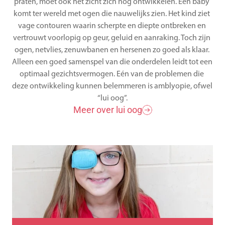
praten, moet ook het zicht zich nog ontwikkelen. Een baby 
komt ter wereld met ogen die nauwelijks zien. Het kind ziet 
vage contouren waarin scherpte en diepte ontbreken en 
vertrouwt voorlopig op geur, geluid en aanraking. Toch zijn 
ogen, netvlies, zenuwbanen en hersenen zo goed als klaar. 
Alleen een goed samenspel van die onderdelen leidt tot een 
optimaal gezichtsvermogen. Eén van de problemen die 
deze ontwikkeling kunnen belemmeren is amblyopie, ofwel 
“lui oog”.
Meer over lui oog