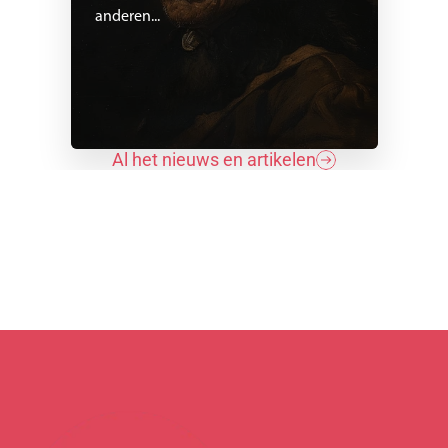
anderen...
Al het nieuws en artikelen