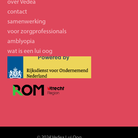
over Vedea
contact
samenwerking 
voor zorgprofessionals
amblyopia
wat is een lui oog
© 2024 Vedea Lui Oog 